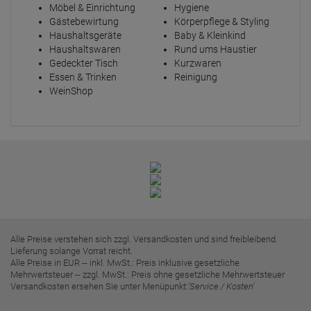
Möbel & Einrichtung
Hygiene
Gästebewirtung
Körperpflege & Styling
Haushaltsgeräte
Baby & Kleinkind
Haushaltswaren
Rund ums Haustier
Gedeckter Tisch
Kurzwaren
Essen & Trinken
Reinigung
WeinShop
Alle Preise verstehen sich zzgl. Versandkosten und sind freibleibend.
Lieferung solange Vorrat reicht.
Alle Preise in EUR -- inkl. MwSt.: Preis inklusive gesetzliche
Mehrwertsteuer -- zzgl. MwSt.: Preis ohne gesetzliche Mehrwertsteuer
Versandkosten ersehen Sie unter Menüpunkt:
'Service / Kosten'